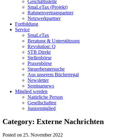
Geschäftsstelle
SmaLeTax (Projekt)
Rahmenvertragspartner
Netzwerkpartner
Fortbildung
Service
SmaLeTax
Beratung & Unterstützung
Revolution: Q
STB Direkt
Stellenbörse
Praxenbörse
Steuerberatersuche
Aus unserem Bücherregal
Newsletter
Seminarnews
Mitglied werden
Natürliche Person
Gesellschaften
Juniormitglied
Category: Externe Nachrichten
Posted on 25. November 2022