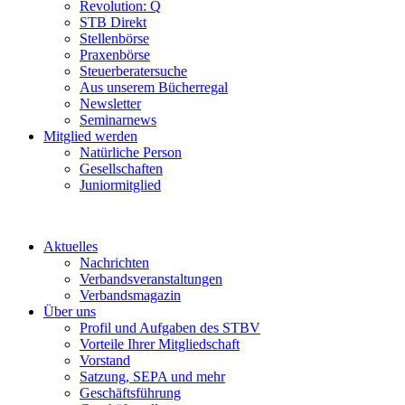
Revolution: Q
STB Direkt
Stellenbörse
Praxenbörse
Steuerberatersuche
Aus unserem Bücherregal
Newsletter
Seminarnews
Mitglied werden
Natürliche Person
Gesellschaften
Juniormitglied
Aktuelles
Nachrichten
Verbandsveranstaltungen
Verbandsmagazin
Über uns
Profil und Aufgaben des STBV
Vorteile Ihrer Mitgliedschaft
Vorstand
Satzung, SEPA und mehr
Geschäftsführung