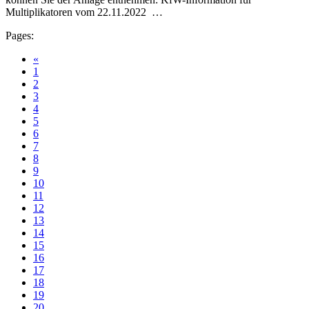
Multiplikatoren vom 22.11.2022 …
Pages:
«
1
2
3
4
5
6
7
8
9
10
11
12
13
14
15
16
17
18
19
20