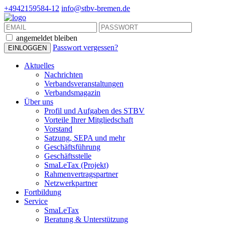
+4942159584-12
info@stbv-bremen.de
angemeldet bleiben
Passwort vergessen?
Aktuelles
Nachrichten
Verbandsveranstaltungen
Verbandsmagazin
Über uns
Profil und Aufgaben des STBV
Vorteile Ihrer Mitgliedschaft
Vorstand
Satzung, SEPA und mehr
Geschäftsführung
Geschäftsstelle
SmaLeTax (Projekt)
Rahmenvertragspartner
Netzwerkpartner
Fortbildung
Service
SmaLeTax
Beratung & Unterstützung