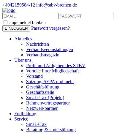
+4942159584-12
info@stbv-bremen.de
angemeldet bleiben
Passwort vergessen?
Aktuelles
Nachrichten
Verbandsveranstaltungen
Verbandsmagazin
Über uns
Profil und Aufgaben des STBV
Vorteile Ihrer Mitgliedschaft
Vorstand
Satzung, SEPA und mehr
Geschäftsführung
Geschäftsstelle
SmaLeTax (Projekt)
Rahmenvertragspartner
Netzwerkpartner
Fortbildung
Service
SmaLeTax
Beratung & Unterstützung