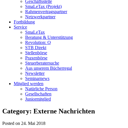
Geschäftsstelle
SmaLeTax (Projekt)
Rahmenvertragspartner
Netzwerkpartner
Fortbildung
Service
SmaLeTax
Beratung & Unterstützung
Revolution: Q
STB Direkt
Stellenbörse
Praxenbörse
Steuerberatersuche
Aus unserem Bücherregal
Newsletter
Seminarnews
Mitglied werden
Natürliche Person
Gesellschaften
Juniormitglied
Category: Externe Nachrichten
Posted on 24. Mai 2018