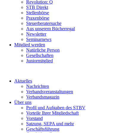
Revolution: Q
STB Direkt
Stellenbörse
Praxenbörse
Steuerberatersuche
Aus unserem Bücherregal
Newsletter
Seminarnews
Mitglied werden
Natürliche Person
Gesellschaften
Juniormitglied
Aktuelles
Nachrichten
Verbandsveranstaltungen
Verbandsmagazin
Über uns
Profil und Aufgaben des STBV
Vorteile Ihrer Mitgliedschaft
Vorstand
Satzung, SEPA und mehr
Geschäftsführung