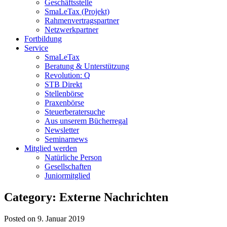
Geschäftsstelle
SmaLeTax (Projekt)
Rahmenvertragspartner
Netzwerkpartner
Fortbildung
Service
SmaLeTax
Beratung & Unterstützung
Revolution: Q
STB Direkt
Stellenbörse
Praxenbörse
Steuerberatersuche
Aus unserem Bücherregal
Newsletter
Seminarnews
Mitglied werden
Natürliche Person
Gesellschaften
Juniormitglied
Category: Externe Nachrichten
Posted on 9. Januar 2019