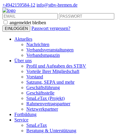
+4942159584-12
info@stbv-bremen.de
angemeldet bleiben
Passwort vergessen?
Aktuelles
Nachrichten
Verbandsveranstaltungen
Verbandsmagazin
Über uns
Profil und Aufgaben des STBV
Vorteile Ihrer Mitgliedschaft
Vorstand
Satzung, SEPA und mehr
Geschäftsführung
Geschäftsstelle
SmaLeTax (Projekt)
Rahmenvertragspartner
Netzwerkpartner
Fortbildung
Service
SmaLeTax
Beratung & Unterstützung