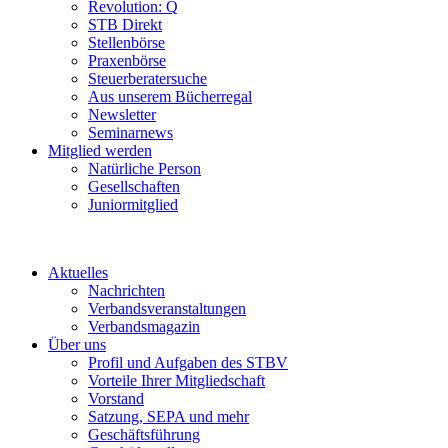
Revolution: Q
STB Direkt
Stellenbörse
Praxenbörse
Steuerberatersuche
Aus unserem Bücherregal
Newsletter
Seminarnews
Mitglied werden
Natürliche Person
Gesellschaften
Juniormitglied
Aktuelles
Nachrichten
Verbandsveranstaltungen
Verbandsmagazin
Über uns
Profil und Aufgaben des STBV
Vorteile Ihrer Mitgliedschaft
Vorstand
Satzung, SEPA und mehr
Geschäftsführung