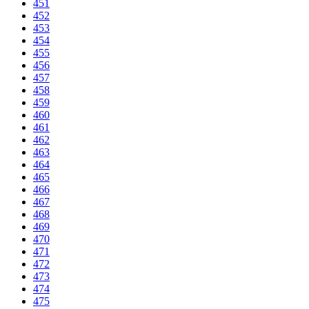
451
452
453
454
455
456
457
458
459
460
461
462
463
464
465
466
467
468
469
470
471
472
473
474
475