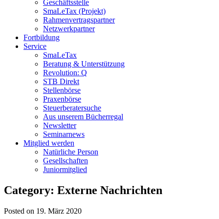
Geschäftsstelle
SmaLeTax (Projekt)
Rahmenvertragspartner
Netzwerkpartner
Fortbildung
Service
SmaLeTax
Beratung & Unterstützung
Revolution: Q
STB Direkt
Stellenbörse
Praxenbörse
Steuerberatersuche
Aus unserem Bücherregal
Newsletter
Seminarnews
Mitglied werden
Natürliche Person
Gesellschaften
Juniormitglied
Category: Externe Nachrichten
Posted on 19. März 2020