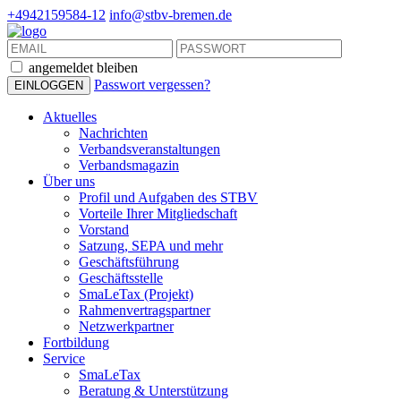
+4942159584-12
info@stbv-bremen.de
angemeldet bleiben
Passwort vergessen?
Aktuelles
Nachrichten
Verbandsveranstaltungen
Verbandsmagazin
Über uns
Profil und Aufgaben des STBV
Vorteile Ihrer Mitgliedschaft
Vorstand
Satzung, SEPA und mehr
Geschäftsführung
Geschäftsstelle
SmaLeTax (Projekt)
Rahmenvertragspartner
Netzwerkpartner
Fortbildung
Service
SmaLeTax
Beratung & Unterstützung