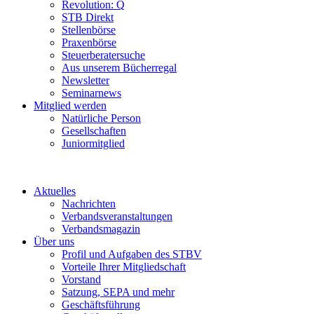
Revolution: Q
STB Direkt
Stellenbörse
Praxenbörse
Steuerberatersuche
Aus unserem Bücherregal
Newsletter
Seminarnews
Mitglied werden
Natürliche Person
Gesellschaften
Juniormitglied
Aktuelles
Nachrichten
Verbandsveranstaltungen
Verbandsmagazin
Über uns
Profil und Aufgaben des STBV
Vorteile Ihrer Mitgliedschaft
Vorstand
Satzung, SEPA und mehr
Geschäftsführung