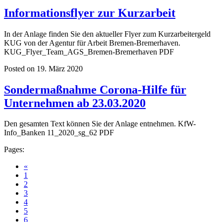
Informationsflyer zur Kurzarbeit
In der Anlage finden Sie den aktueller Flyer zum Kurzarbeitergeld
KUG von der Agentur für Arbeit Bremen-Bremerhaven.
KUG_Flyer_Team_AGS_Bremen-Bremerhaven PDF
Posted on 19. März 2020
Sondermaßnahme Corona-Hilfe für
Unternehmen ab 23.03.2020
Den gesamten Text können Sie der Anlage entnehmen. KfW-
Info_Banken 11_2020_sg_62 PDF
Pages:
«
1
2
3
4
5
6