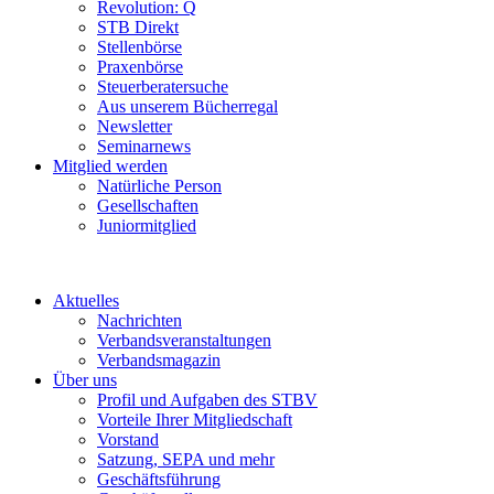
Revolution: Q
STB Direkt
Stellenbörse
Praxenbörse
Steuerberatersuche
Aus unserem Bücherregal
Newsletter
Seminarnews
Mitglied werden
Natürliche Person
Gesellschaften
Juniormitglied
Aktuelles
Nachrichten
Verbandsveranstaltungen
Verbandsmagazin
Über uns
Profil und Aufgaben des STBV
Vorteile Ihrer Mitgliedschaft
Vorstand
Satzung, SEPA und mehr
Geschäftsführung