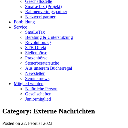
Geschäftsstelle
SmaLeTax (Projekt)
Rahmenvertragspartner
Netzwerkpartner
Fortbildung
Service
SmaLeTax
Beratung & Unterstützung
Revolution: Q
STB Direkt
Stellenbörse
Praxenbörse
Steuerberatersuche
Aus unserem Bücherregal
Newsletter
Seminarnews
Mitglied werden
Natürliche Person
Gesellschaften
Juniormitglied
Category: Externe Nachrichten
Posted on 22. Februar 2023