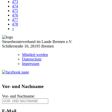
473
474
475
476
477
478
»
Steuerberaterverband im Lande Bremen e.V.
Schillerstraße 10, 28195 Bremen
Mitglied werden
Datenschutz
Impressum
Vor- und Nachname
Vor- und Nachname:
E-Mail