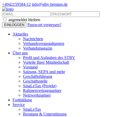
+4942159584-12
info@stbv-bremen.de
angemeldet bleiben
Passwort vergessen?
Aktuelles
Nachrichten
Verbandsveranstaltungen
Verbandsmagazin
Über uns
Profil und Aufgaben des STBV
Vorteile Ihrer Mitgliedschaft
Vorstand
Satzung, SEPA und mehr
Geschäftsführung
Geschäftsstelle
SmaLeTax (Projekt)
Rahmenvertragspartner
Netzwerkpartner
Fortbildung
Service
SmaLeTax
Beratung & Unterstützung