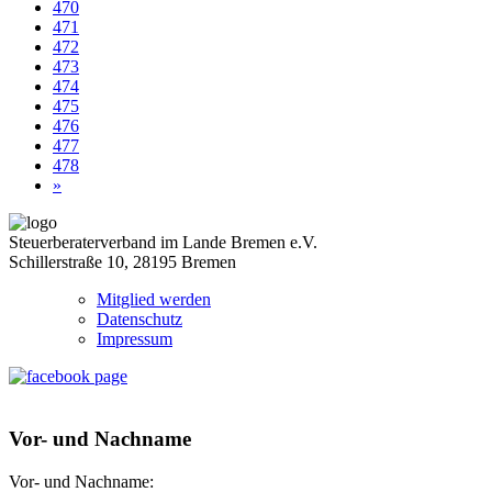
470
471
472
473
474
475
476
477
478
»
Steuerberaterverband im Lande Bremen e.V.
Schillerstraße 10, 28195 Bremen
Mitglied werden
Datenschutz
Impressum
Vor- und Nachname
Vor- und Nachname: