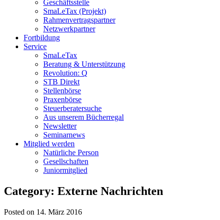
Geschäftsstelle
SmaLeTax (Projekt)
Rahmenvertragspartner
Netzwerkpartner
Fortbildung
Service
SmaLeTax
Beratung & Unterstützung
Revolution: Q
STB Direkt
Stellenbörse
Praxenbörse
Steuerberatersuche
Aus unserem Bücherregal
Newsletter
Seminarnews
Mitglied werden
Natürliche Person
Gesellschaften
Juniormitglied
Category: Externe Nachrichten
Posted on 14. März 2016