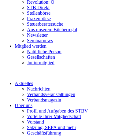
Revolution: Q
STB Direkt
Stellenbörse
Praxenbörse
Steuerberatersuche
Aus unserem Bücherregal
Newsletter
Seminarnews
Mitglied werden
Natürliche Person
Gesellschaften
Juniormitglied
Aktuelles
Nachrichten
Verbandsveranstaltungen
Verbandsmagazin
Über uns
Profil und Aufgaben des STBV
Vorteile Ihrer Mitgliedschaft
Vorstand
Satzung, SEPA und mehr
Geschäftsführung