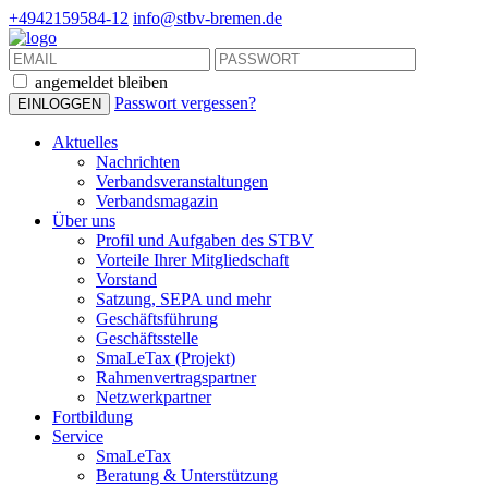
+4942159584-12
info@stbv-bremen.de
angemeldet bleiben
Passwort vergessen?
Aktuelles
Nachrichten
Verbandsveranstaltungen
Verbandsmagazin
Über uns
Profil und Aufgaben des STBV
Vorteile Ihrer Mitgliedschaft
Vorstand
Satzung, SEPA und mehr
Geschäftsführung
Geschäftsstelle
SmaLeTax (Projekt)
Rahmenvertragspartner
Netzwerkpartner
Fortbildung
Service
SmaLeTax
Beratung & Unterstützung