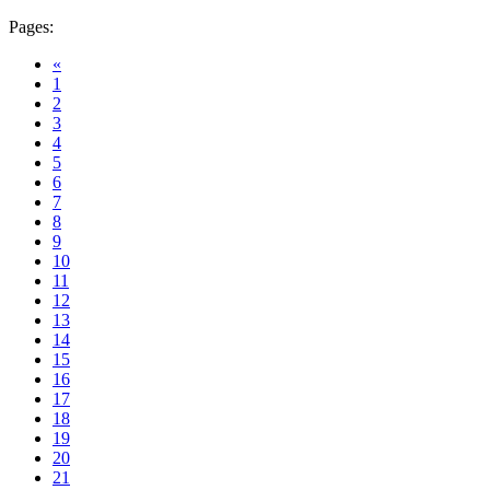
Pages:
«
1
2
3
4
5
6
7
8
9
10
11
12
13
14
15
16
17
18
19
20
21