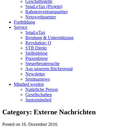
Geschäftsstelle
SmaLeTax (Projekt)
Rahmenvertragspartner
Netzwerkpartner
Fortbildung
Service
SmaLeTax
Beratung & Unterstützung
Revolution: Q
STB Direkt
Stellenbörse
Praxenbörse
Steuerberatersuche
Aus unserem Bücherregal
Newsletter
Seminarnews
Mitglied werden
Natürliche Person
Gesellschaften
Juniormitglied
Category: Externe Nachrichten
Posted on 16. Dezember 2016