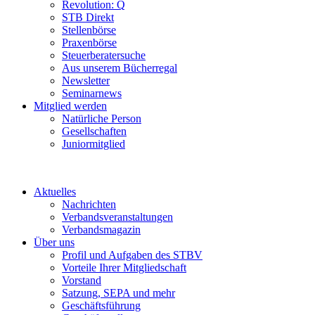
Revolution: Q
STB Direkt
Stellenbörse
Praxenbörse
Steuerberatersuche
Aus unserem Bücherregal
Newsletter
Seminarnews
Mitglied werden
Natürliche Person
Gesellschaften
Juniormitglied
Aktuelles
Nachrichten
Verbandsveranstaltungen
Verbandsmagazin
Über uns
Profil und Aufgaben des STBV
Vorteile Ihrer Mitgliedschaft
Vorstand
Satzung, SEPA und mehr
Geschäftsführung