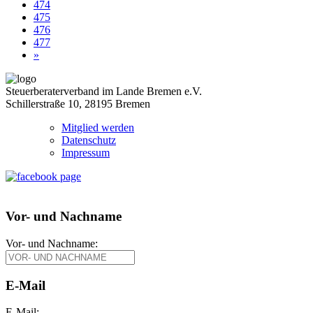
474
475
476
477
»
Steuerberaterverband im Lande Bremen e.V.
Schillerstraße 10, 28195 Bremen
Mitglied werden
Datenschutz
Impressum
Vor- und Nachname
Vor- und Nachname:
E-Mail
E-Mail: