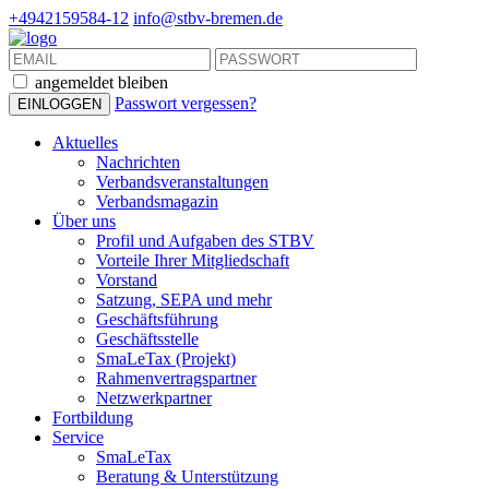
+4942159584-12
info@stbv-bremen.de
angemeldet bleiben
Passwort vergessen?
Aktuelles
Nachrichten
Verbandsveranstaltungen
Verbandsmagazin
Über uns
Profil und Aufgaben des STBV
Vorteile Ihrer Mitgliedschaft
Vorstand
Satzung, SEPA und mehr
Geschäftsführung
Geschäftsstelle
SmaLeTax (Projekt)
Rahmenvertragspartner
Netzwerkpartner
Fortbildung
Service
SmaLeTax
Beratung & Unterstützung