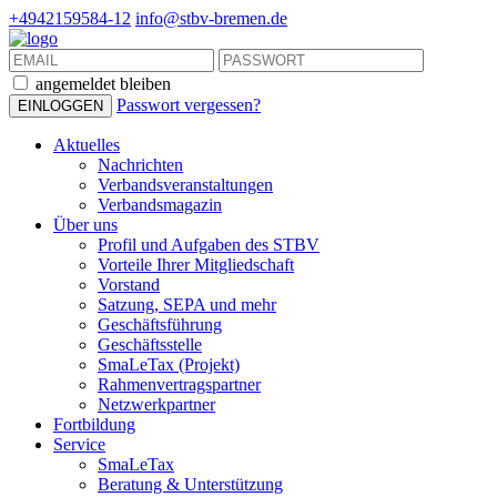
+4942159584-12
info@stbv-bremen.de
angemeldet bleiben
Passwort vergessen?
Aktuelles
Nachrichten
Verbandsveranstaltungen
Verbandsmagazin
Über uns
Profil und Aufgaben des STBV
Vorteile Ihrer Mitgliedschaft
Vorstand
Satzung, SEPA und mehr
Geschäftsführung
Geschäftsstelle
SmaLeTax (Projekt)
Rahmenvertragspartner
Netzwerkpartner
Fortbildung
Service
SmaLeTax
Beratung & Unterstützung