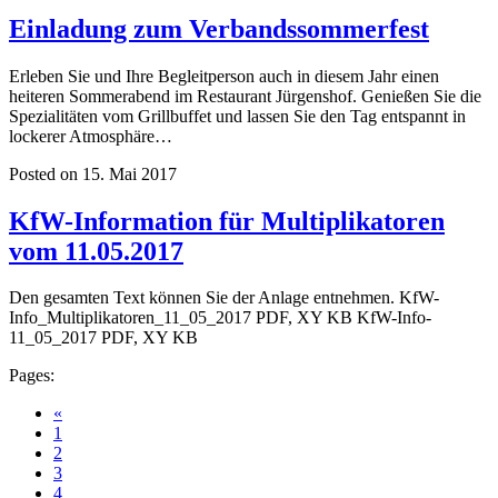
Einladung zum Verbandssommerfest
Erleben Sie und Ihre Begleitperson auch in diesem Jahr einen
heiteren Sommerabend im Restaurant Jürgenshof. Genießen Sie die
Spezialitäten vom Grillbuffet und lassen Sie den Tag entspannt in
lockerer Atmosphäre…
Posted on 15. Mai 2017
KfW-Information für Multiplikatoren
vom 11.05.2017
Den gesamten Text können Sie der Anlage entnehmen. KfW-
Info_Multiplikatoren_11_05_2017 PDF, XY KB KfW-Info-
11_05_2017 PDF, XY KB
Pages:
«
1
2
3
4