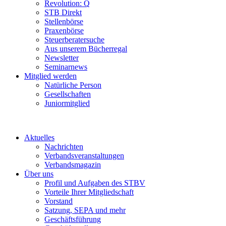
Revolution: Q
STB Direkt
Stellenbörse
Praxenbörse
Steuerberatersuche
Aus unserem Bücherregal
Newsletter
Seminarnews
Mitglied werden
Natürliche Person
Gesellschaften
Juniormitglied
Aktuelles
Nachrichten
Verbandsveranstaltungen
Verbandsmagazin
Über uns
Profil und Aufgaben des STBV
Vorteile Ihrer Mitgliedschaft
Vorstand
Satzung, SEPA und mehr
Geschäftsführung