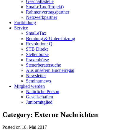
Geschäftsstelle
SmaLeTax (Projekt)
Rahmenvertragspartner
Netzwerkpartner
Fortbildung
Service
SmaLeTax
Beratung & Unterstützung
Revolution: Q
STB Direkt
Stellenbörse
Praxenbörse
Steuerberatersuche
Aus unserem Bücherregal
Newsletter
Seminarnews
Mitglied werden
Natürliche Person
Gesellschaften
Juniormitglied
Category: Externe Nachrichten
Posted on 18. Mai 2017