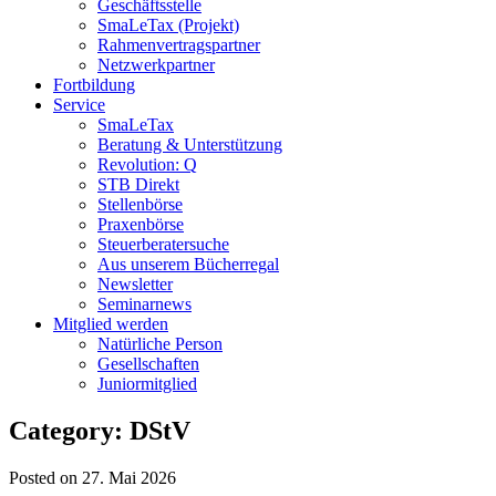
Geschäftsstelle
SmaLeTax (Projekt)
Rahmenvertragspartner
Netzwerkpartner
Fortbildung
Service
SmaLeTax
Beratung & Unterstützung
Revolution: Q
STB Direkt
Stellenbörse
Praxenbörse
Steuerberatersuche
Aus unserem Bücherregal
Newsletter
Seminarnews
Mitglied werden
Natürliche Person
Gesellschaften
Juniormitglied
Category: DStV
Posted on 27. Mai 2026