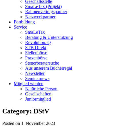
Geschäftsstelle
SmaLeTax (Projekt)
Rahmenvertragspartner
Netzwerkpartner
Fortbildung
Service
SmaLeTax
Beratung & Unterstützung
Revolution: Q
STB Direkt
Stellenbörse
Praxenbörse
Steuerberatersuche
Aus unserem Bücherregal
Newsletter
Seminarnews
Mitglied werden
Natürliche Person
Gesellschaften
Juniormitglied
Category: DStV
Posted on 1. November 2023