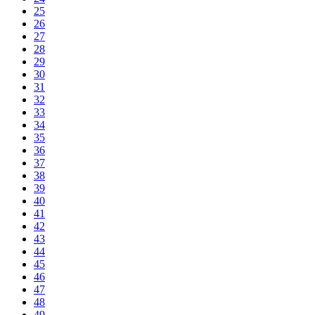
25
26
27
28
29
30
31
32
33
34
35
36
37
38
39
40
41
42
43
44
45
46
47
48
49