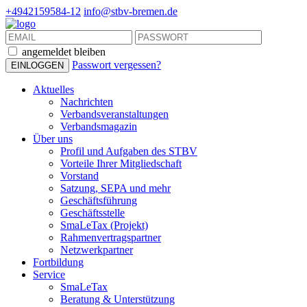
+4942159584-12
info@stbv-bremen.de
angemeldet bleiben
Passwort vergessen?
Aktuelles
Nachrichten
Verbandsveranstaltungen
Verbandsmagazin
Über uns
Profil und Aufgaben des STBV
Vorteile Ihrer Mitgliedschaft
Vorstand
Satzung, SEPA und mehr
Geschäftsführung
Geschäftsstelle
SmaLeTax (Projekt)
Rahmenvertragspartner
Netzwerkpartner
Fortbildung
Service
SmaLeTax
Beratung & Unterstützung