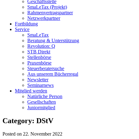
Geschäftsstelle
SmaLeTax (Projekt)
Rahmenvertragspartner
Netzwerkpartner
Fortbildung
Service
SmaLeTax
Beratung & Unterstützung
Revolution: Q
STB Direkt
Stellenbörse
Praxenbörse
Steuerberatersuche
Aus unserem Bücherregal
Newsletter
Seminarnews
Mitglied werden
Natürliche Person
Gesellschaften
Juniormitglied
Category: DStV
Posted on 22. November 2022