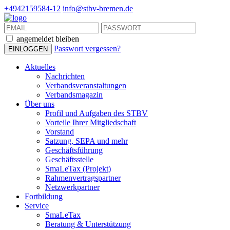
+4942159584-12
info@stbv-bremen.de
angemeldet bleiben
Passwort vergessen?
Aktuelles
Nachrichten
Verbandsveranstaltungen
Verbandsmagazin
Über uns
Profil und Aufgaben des STBV
Vorteile Ihrer Mitgliedschaft
Vorstand
Satzung, SEPA und mehr
Geschäftsführung
Geschäftsstelle
SmaLeTax (Projekt)
Rahmenvertragspartner
Netzwerkpartner
Fortbildung
Service
SmaLeTax
Beratung & Unterstützung