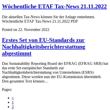
Wöchentliche ETAF Tax-News 21.11.2022
Die aktuellen Tax-News können Sie der Anlage entnehmen.
Wöchentliche ETAF Tax-News 21.11.2022 PDF
Posted on 22. November 2022
Erstes Set von EU-Standards zur
Nachhaltigkeitsberichterstattung
abgestimmt
Das Sustainability Reporting Board der EFRAG (EFRAG SRB) hat
das erste Set europäischer Standards zur
Nachhaltigkeitsberichterstattung von Unternehmen (ESRS)
abgestimmt. Diese werden nun der EU-Kommission übermittelt.
Den gesamten Text können…
Pages:
«
1
2