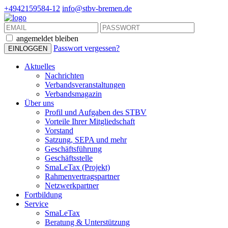
+4942159584-12
info@stbv-bremen.de
angemeldet bleiben
Passwort vergessen?
Aktuelles
Nachrichten
Verbandsveranstaltungen
Verbandsmagazin
Über uns
Profil und Aufgaben des STBV
Vorteile Ihrer Mitgliedschaft
Vorstand
Satzung, SEPA und mehr
Geschäftsführung
Geschäftsstelle
SmaLeTax (Projekt)
Rahmenvertragspartner
Netzwerkpartner
Fortbildung
Service
SmaLeTax
Beratung & Unterstützung