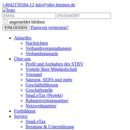
+4942159584-12
info@stbv-bremen.de
angemeldet bleiben
Passwort vergessen?
Aktuelles
Nachrichten
Verbandsveranstaltungen
Verbandsmagazin
Über uns
Profil und Aufgaben des STBV
Vorteile Ihrer Mitgliedschaft
Vorstand
Satzung, SEPA und mehr
Geschäftsführung
Geschäftsstelle
SmaLeTax (Projekt)
Rahmenvertragspartner
Netzwerkpartner
Fortbildung
Service
SmaLeTax
Beratung & Unterstützung