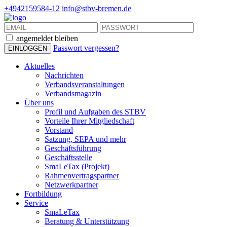
+4942159584-12
info@stbv-bremen.de
angemeldet bleiben
Passwort vergessen?
Aktuelles
Nachrichten
Verbandsveranstaltungen
Verbandsmagazin
Über uns
Profil und Aufgaben des STBV
Vorteile Ihrer Mitgliedschaft
Vorstand
Satzung, SEPA und mehr
Geschäftsführung
Geschäftsstelle
SmaLeTax (Projekt)
Rahmenvertragspartner
Netzwerkpartner
Fortbildung
Service
SmaLeTax
Beratung & Unterstützung