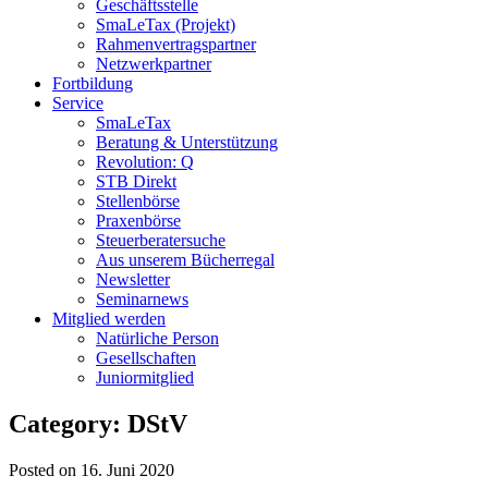
Geschäftsstelle
SmaLeTax (Projekt)
Rahmenvertragspartner
Netzwerkpartner
Fortbildung
Service
SmaLeTax
Beratung & Unterstützung
Revolution: Q
STB Direkt
Stellenbörse
Praxenbörse
Steuerberatersuche
Aus unserem Bücherregal
Newsletter
Seminarnews
Mitglied werden
Natürliche Person
Gesellschaften
Juniormitglied
Category: DStV
Posted on 16. Juni 2020