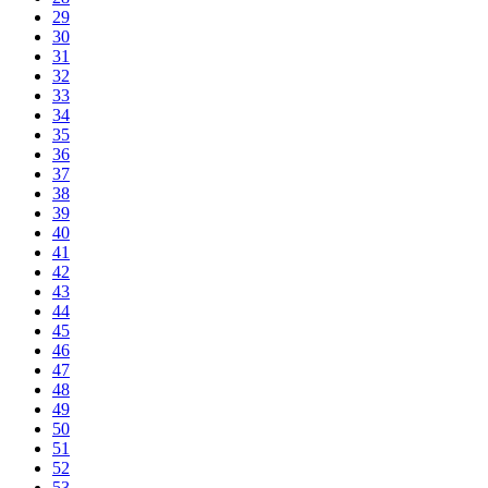
29
30
31
32
33
34
35
36
37
38
39
40
41
42
43
44
45
46
47
48
49
50
51
52
53