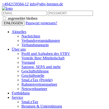
+4942159584-12
info@stbv-bremen.de
angemeldet bleiben
Passwort vergessen?
Aktuelles
Nachrichten
Verbandsveranstaltungen
Verbandsmagazin
Über uns
Profil und Aufgaben des STBV
Vorteile Ihrer Mitgliedschaft
Vorstand
Satzung, SEPA und mehr
Geschäftsführung
Geschäftsstelle
SmaLeTax (Projekt)
Rahmenvertragspartner
Netzwerkpartner
Fortbildung
Service
SmaLeTax
Beratung & Unterstützung