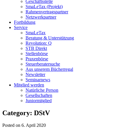
Geschäftsstelle
SmaLeTax (Projekt)
Rahmenvertragspartner
Netzwerkpartner
Fortbildung
Service
SmaLeTax
Beratung & Unterstützung
Revolution: Q
STB Direkt
Stellenbörse
Praxenbörse
Steuerberatersuche
Aus unserem Bücherregal
Newsletter
Seminarnews
Mitglied werden
Natürliche Person
Gesellschaften
Juniormitglied
Category: DStV
Posted on 6. April 2020