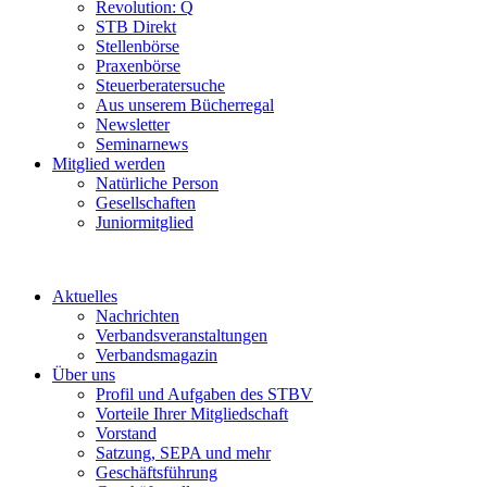
Revolution: Q
STB Direkt
Stellenbörse
Praxenbörse
Steuerberatersuche
Aus unserem Bücherregal
Newsletter
Seminarnews
Mitglied werden
Natürliche Person
Gesellschaften
Juniormitglied
Aktuelles
Nachrichten
Verbandsveranstaltungen
Verbandsmagazin
Über uns
Profil und Aufgaben des STBV
Vorteile Ihrer Mitgliedschaft
Vorstand
Satzung, SEPA und mehr
Geschäftsführung