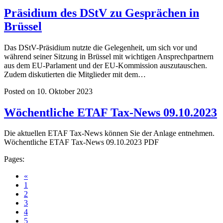
Präsidium des DStV zu Gesprächen in
Brüssel
Das DStV-Präsidium nutzte die Gelegenheit, um sich vor und
während seiner Sitzung in Brüssel mit wichtigen Ansprechpartnern
aus dem EU-Parlament und der EU-Kommission auszutauschen.
Zudem diskutierten die Mitglieder mit dem…
Posted on 10. Oktober 2023
Wöchentliche ETAF Tax-News 09.10.2023
Die aktuellen ETAF Tax-News können Sie der Anlage entnehmen.
Wöchentliche ETAF Tax-News 09.10.2023 PDF
Pages:
«
1
2
3
4
5