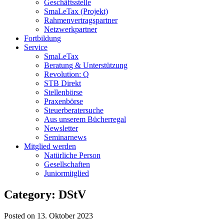
Geschäftsstelle
SmaLeTax (Projekt)
Rahmenvertragspartner
Netzwerkpartner
Fortbildung
Service
SmaLeTax
Beratung & Unterstützung
Revolution: Q
STB Direkt
Stellenbörse
Praxenbörse
Steuerberatersuche
Aus unserem Bücherregal
Newsletter
Seminarnews
Mitglied werden
Natürliche Person
Gesellschaften
Juniormitglied
Category: DStV
Posted on 13. Oktober 2023