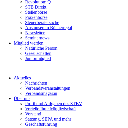
Revolution: Q
STB Direkt
Stellenbörse
Praxenbörse
Steuerberatersuche
Aus unserem Bücherregal
Newsletter
Seminarnews
Mitglied werden
Natürliche Person
Gesellschaften
Juniormitglied
Aktuelles
Nachrichten
Verbandsveranstaltungen
Verbandsmagazin
Über uns
Profil und Aufgaben des STBV
Vorteile Ihrer Mitgliedschaft
Vorstand
Satzung, SEPA und mehr
Geschäftsführung