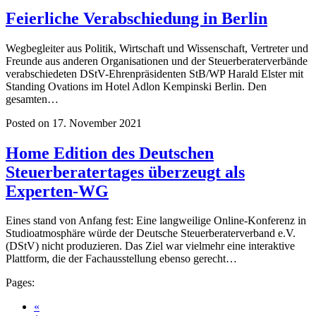
Feierliche Verabschiedung in Berlin
Wegbegleiter aus Politik, Wirtschaft und Wissenschaft, Vertreter und
Freunde aus anderen Organisationen und der Steuerberaterverbände
verabschiedeten DStV-Ehrenpräsidenten StB/WP Harald Elster mit
Standing Ovations im Hotel Adlon Kempinski Berlin. Den
gesamten…
Posted on 17. November 2021
Home Edition des Deutschen
Steuerberatertages überzeugt als
Experten-WG
Eines stand von Anfang fest: Eine langweilige Online-Konferenz in
Studioatmosphäre würde der Deutsche Steuerberaterverband e.V.
(DStV) nicht produzieren. Das Ziel war vielmehr eine interaktive
Plattform, die der Fachausstellung ebenso gerecht…
Pages:
«