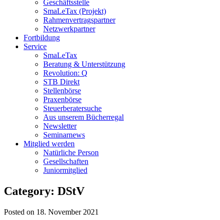
Geschäftsstelle
SmaLeTax (Projekt)
Rahmenvertragspartner
Netzwerkpartner
Fortbildung
Service
SmaLeTax
Beratung & Unterstützung
Revolution: Q
STB Direkt
Stellenbörse
Praxenbörse
Steuerberatersuche
Aus unserem Bücherregal
Newsletter
Seminarnews
Mitglied werden
Natürliche Person
Gesellschaften
Juniormitglied
Category: DStV
Posted on 18. November 2021