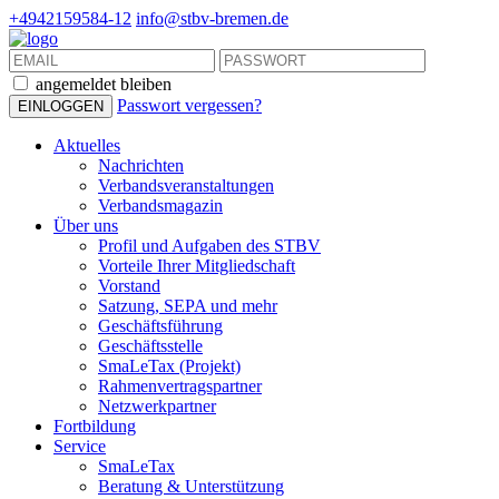
+4942159584-12
info@stbv-bremen.de
angemeldet bleiben
Passwort vergessen?
Aktuelles
Nachrichten
Verbandsveranstaltungen
Verbandsmagazin
Über uns
Profil und Aufgaben des STBV
Vorteile Ihrer Mitgliedschaft
Vorstand
Satzung, SEPA und mehr
Geschäftsführung
Geschäftsstelle
SmaLeTax (Projekt)
Rahmenvertragspartner
Netzwerkpartner
Fortbildung
Service
SmaLeTax
Beratung & Unterstützung