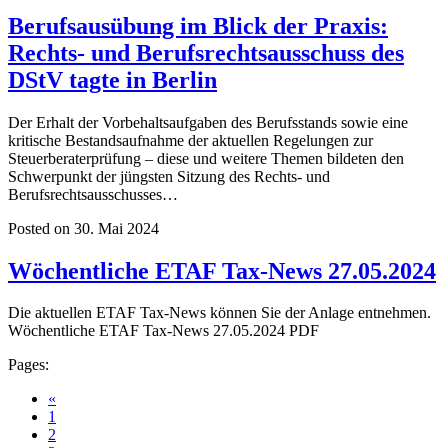
Berufsausübung im Blick der Praxis:
Rechts- und Berufsrechtsausschuss des
DStV tagte in Berlin
Der Erhalt der Vorbehaltsaufgaben des Berufsstands sowie eine
kritische Bestandsaufnahme der aktuellen Regelungen zur
Steuerberaterprüfung – diese und weitere Themen bildeten den
Schwerpunkt der jüngsten Sitzung des Rechts- und
Berufsrechtsausschusses…
Posted on 30. Mai 2024
Wöchentliche ETAF Tax-News 27.05.2024
Die aktuellen ETAF Tax-News können Sie der Anlage entnehmen.
Wöchentliche ETAF Tax-News 27.05.2024 PDF
Pages:
«
1
2