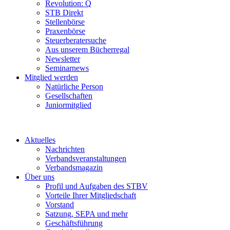
Revolution: Q
STB Direkt
Stellenbörse
Praxenbörse
Steuerberatersuche
Aus unserem Bücherregal
Newsletter
Seminarnews
Mitglied werden
Natürliche Person
Gesellschaften
Juniormitglied
Aktuelles
Nachrichten
Verbandsveranstaltungen
Verbandsmagazin
Über uns
Profil und Aufgaben des STBV
Vorteile Ihrer Mitgliedschaft
Vorstand
Satzung, SEPA und mehr
Geschäftsführung