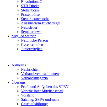
Revolution: Q
STB Direkt
Stellenbörse
Praxenbörse
Steuerberatersuche
Aus unserem Bücherregal
Newsletter
Seminarnews
Mitglied werden
Natürliche Person
Gesellschaften
Juniormitglied
Aktuelles
Nachrichten
Verbandsveranstaltungen
Verbandsmagazin
Über uns
Profil und Aufgaben des STBV
Vorteile Ihrer Mitgliedschaft
Vorstand
Satzung, SEPA und mehr
Geschäftsführung