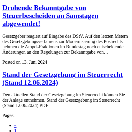
Drohende Bekanntgabe von
Steuerbescheiden an Samstagen
abgewendet!
Gesetzgeber reagiert auf Eingabe des DStV. Auf den letzten Metern
des Gesetzgebungsverfahrens zur Modernisierung des Postrechts
nehmen die Ampel-Fraktionen im Bundestag noch entscheidende
Änderungen an den Regelungen zur Bekanntgabe von…
Posted on 13. Juni 2024
Stand der Gesetzgebung im Steuerrecht
(Stand 12.06.2024)
Den aktuellen Stand der Gesetzgebung im Steuerrecht können Sie
der Anlage entnehmen. Stand der Gesetzgebung im Steuerrecht
(Stand 12.06.2024) PDF
Pages:
«
1