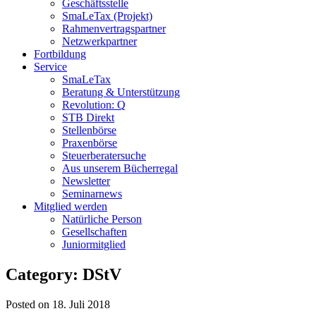
Geschäftsstelle
SmaLeTax (Projekt)
Rahmenvertragspartner
Netzwerkpartner
Fortbildung
Service
SmaLeTax
Beratung & Unterstützung
Revolution: Q
STB Direkt
Stellenbörse
Praxenbörse
Steuerberatersuche
Aus unserem Bücherregal
Newsletter
Seminarnews
Mitglied werden
Natürliche Person
Gesellschaften
Juniormitglied
Category: DStV
Posted on 18. Juli 2018