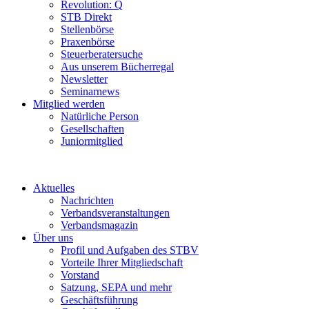
Revolution: Q
STB Direkt
Stellenbörse
Praxenbörse
Steuerberatersuche
Aus unserem Bücherregal
Newsletter
Seminarnews
Mitglied werden
Natürliche Person
Gesellschaften
Juniormitglied
Aktuelles
Nachrichten
Verbandsveranstaltungen
Verbandsmagazin
Über uns
Profil und Aufgaben des STBV
Vorteile Ihrer Mitgliedschaft
Vorstand
Satzung, SEPA und mehr
Geschäftsführung