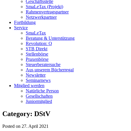
Geschäftsstelle
SmaLeTax (Projekt)
Rahmenvertragspartner
Netzwerkpartner
Fortbildung
Service
SmaLeTax
Beratung & Unterstützung
Revolution: Q
STB Direkt
Stellenbörse
Praxenbörse
Steuerberatersuche
Aus unserem Bücherregal
Newsletter
Seminarnews
Mitglied werden
Natürliche Person
Gesellschaften
Juniormitglied
Category: DStV
Posted on 27. April 2021