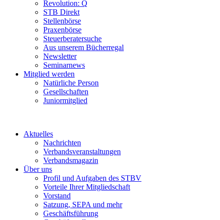
Revolution: Q
STB Direkt
Stellenbörse
Praxenbörse
Steuerberatersuche
Aus unserem Bücherregal
Newsletter
Seminarnews
Mitglied werden
Natürliche Person
Gesellschaften
Juniormitglied
Aktuelles
Nachrichten
Verbandsveranstaltungen
Verbandsmagazin
Über uns
Profil und Aufgaben des STBV
Vorteile Ihrer Mitgliedschaft
Vorstand
Satzung, SEPA und mehr
Geschäftsführung