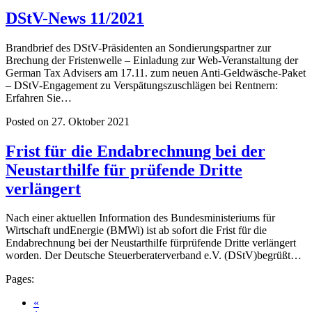
DStV-News 11/2021
Brandbrief des DStV-Präsidenten an Sondierungspartner zur
Brechung der Fristenwelle – Einladung zur Web-Veranstaltung der
German Tax Advisers am 17.11. zum neuen Anti-Geldwäsche-Paket
– DStV-Engagement zu Verspätungszuschlägen bei Rentnern:
Erfahren Sie…
Posted on 27. Oktober 2021
Frist für die Endabrechnung bei der
Neustarthilfe für prüfende Dritte
verlängert
Nach einer aktuellen Information des Bundesministeriums für
Wirtschaft undEnergie (BMWi) ist ab sofort die Frist für die
Endabrechnung bei der Neustarthilfe fürprüfende Dritte verlängert
worden. Der Deutsche Steuerberaterverband e.V. (DStV)begrüßt…
Pages:
«