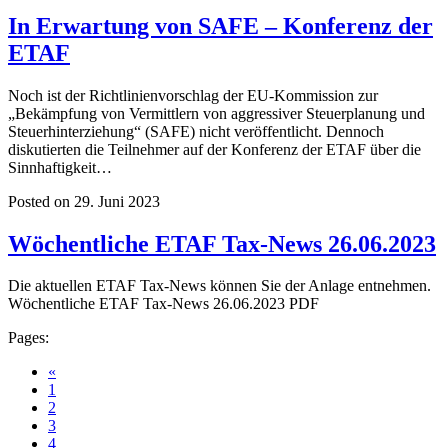
In Erwartung von SAFE – Konferenz der
ETAF
Noch ist der Richtlinienvorschlag der EU-Kommission zur
„Bekämpfung von Vermittlern von aggressiver Steuerplanung und
Steuerhinterziehung“ (SAFE) nicht veröffentlicht. Dennoch
diskutierten die Teilnehmer auf der Konferenz der ETAF über die
Sinnhaftigkeit…
Posted on 29. Juni 2023
Wöchentliche ETAF Tax-News 26.06.2023
Die aktuellen ETAF Tax-News können Sie der Anlage entnehmen.
Wöchentliche ETAF Tax-News 26.06.2023 PDF
Pages:
«
1
2
3
4