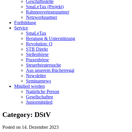
Geschäftsstelle
SmaLeTax (Projekt)
Rahmenvertragspartner
Netzwerkpartner
Fortbildung
Service
SmaLeTax
Beratung & Unterstützung
Revolution: Q
STB Direkt
Stellenbörse
Praxenbörse
Steuerberatersuche
Aus unserem Bücherregal
Newsletter
Seminarnews
Mitglied werden
Natürliche Person
Gesellschaften
Juniormitglied
Category: DStV
Posted on 14. Dezember 2023