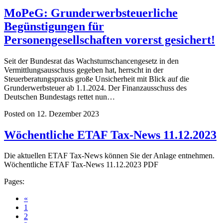
MoPeG: Grunderwerbsteuerliche
Begünstigungen für
Personengesellschaften vorerst gesichert!
Seit der Bundesrat das Wachstumschancengesetz in den
Vermittlungsausschuss gegeben hat, herrscht in der
Steuerberatungspraxis große Unsicherheit mit Blick auf die
Grunderwerbsteuer ab 1.1.2024. Der Finanzausschuss des
Deutschen Bundestags rettet nun…
Posted on 12. Dezember 2023
Wöchentliche ETAF Tax-News 11.12.2023
Die aktuellen ETAF Tax-News können Sie der Anlage entnehmen.
Wöchentliche ETAF Tax-News 11.12.2023 PDF
Pages:
«
1
2