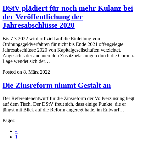
DStV plädiert für noch mehr Kulanz bei
der Veröffentlichung der
Jahresabschlüsse 2020
Bis 7.3.2022 wird offiziell auf die Einleitung von
Ordnungsgeldverfahren für nicht bis Ende 2021 offengelegte
Jahresabschlüsse 2020 von Kapitalgesellschaften verzichtet.
Angesichts der andauernden Zusatzbelastungen durch die Corona-
Lage wendet sich der…
Posted on 8. März 2022
Die Zinsreform nimmt Gestalt an
Der Referentenentwurf für die Zinsreform der Vollverzinsung liegt
auf dem Tisch. Der DStV freut sich, dass einige Punkte, die er
jüngst mit Blick auf die Reform angeregt hatte, im Entwurf…
Pages:
«
1