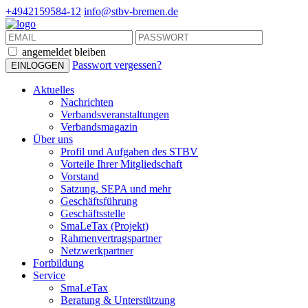
+4942159584-12
info@stbv-bremen.de
angemeldet bleiben
Passwort vergessen?
Aktuelles
Nachrichten
Verbandsveranstaltungen
Verbandsmagazin
Über uns
Profil und Aufgaben des STBV
Vorteile Ihrer Mitgliedschaft
Vorstand
Satzung, SEPA und mehr
Geschäftsführung
Geschäftsstelle
SmaLeTax (Projekt)
Rahmenvertragspartner
Netzwerkpartner
Fortbildung
Service
SmaLeTax
Beratung & Unterstützung