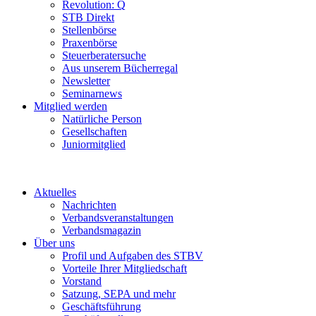
Revolution: Q
STB Direkt
Stellenbörse
Praxenbörse
Steuerberatersuche
Aus unserem Bücherregal
Newsletter
Seminarnews
Mitglied werden
Natürliche Person
Gesellschaften
Juniormitglied
Aktuelles
Nachrichten
Verbandsveranstaltungen
Verbandsmagazin
Über uns
Profil und Aufgaben des STBV
Vorteile Ihrer Mitgliedschaft
Vorstand
Satzung, SEPA und mehr
Geschäftsführung