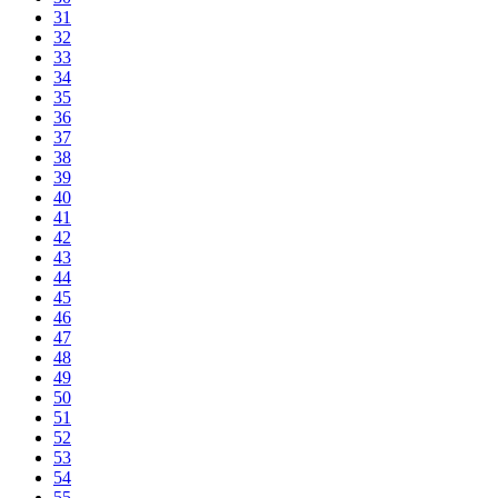
31
32
33
34
35
36
37
38
39
40
41
42
43
44
45
46
47
48
49
50
51
52
53
54
55