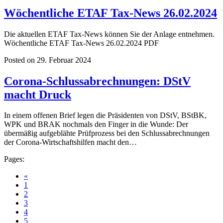
Wöchentliche ETAF Tax-News 26.02.2024
Die aktuellen ETAF Tax-News können Sie der Anlage entnehmen.
Wöchentliche ETAF Tax-News 26.02.2024 PDF
Posted on 29. Februar 2024
Corona-Schlussabrechnungen: DStV
macht Druck
In einem offenen Brief legen die Präsidenten von DStV, BStBK,
WPK und BRAK nochmals den Finger in die Wunde: Der
übermäßig aufgeblähte Prüfprozess bei den Schlussabrechnungen
der Corona-Wirtschaftshilfen macht den…
Pages:
«
1
2
3
4
5