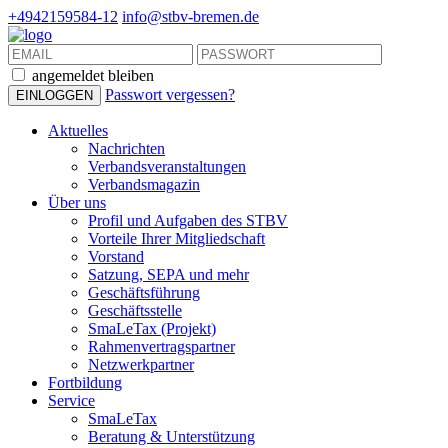
+4942159584-12
info@stbv-bremen.de
angemeldet bleiben
Passwort vergessen?
Aktuelles
Nachrichten
Verbandsveranstaltungen
Verbandsmagazin
Über uns
Profil und Aufgaben des STBV
Vorteile Ihrer Mitgliedschaft
Vorstand
Satzung, SEPA und mehr
Geschäftsführung
Geschäftsstelle
SmaLeTax (Projekt)
Rahmenvertragspartner
Netzwerkpartner
Fortbildung
Service
SmaLeTax
Beratung & Unterstützung