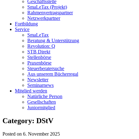
Geschäftsstelle
SmaLeTax (Projekt)
Rahmenvertragspartner
Netzwerkpartner
Fortbildung
Service
SmaLeTax
Beratung & Unterstützung
Revolution: Q
STB Direkt
Stellenbörse
Praxenbörse
Steuerberatersuche
Aus unserem Bücherregal
Newsletter
Seminarnews
Mitglied werden
Natürliche Person
Gesellschaften
Juniormitglied
Category: DStV
Posted on 6. November 2025