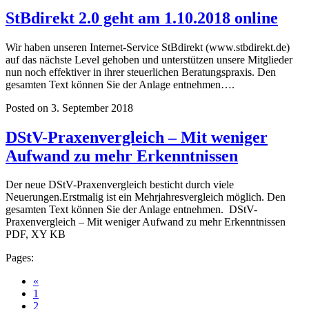
StBdirekt 2.0 geht am 1.10.2018 online
Wir haben unseren Internet-Service StBdirekt (www.stbdirekt.de)
auf das nächste Level gehoben und unterstützen unsere Mitglieder
nun noch effektiver in ihrer steuerlichen Beratungspraxis. Den
gesamten Text können Sie der Anlage entnehmen….
Posted on 3. September 2018
DStV-Praxenvergleich – Mit weniger
Aufwand zu mehr Erkenntnissen
Der neue DStV-Praxenvergleich besticht durch viele
Neuerungen.Erstmalig ist ein Mehrjahresvergleich möglich. Den
gesamten Text können Sie der Anlage entnehmen. DStV-
Praxenvergleich – Mit weniger Aufwand zu mehr Erkenntnissen
PDF, XY KB
Pages:
«
1
2