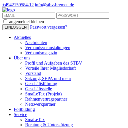
+4942159584-12
info@stbv-bremen.de
angemeldet bleiben
Passwort vergessen?
Aktuelles
Nachrichten
Verbandsveranstaltungen
Verbandsmagazin
Über uns
Profil und Aufgaben des STBV
Vorteile Ihrer Mitgliedschaft
Vorstand
Satzung, SEPA und mehr
Geschäftsführung
Geschäftsstelle
SmaLeTax (Projekt)
Rahmenvertragspartner
Netzwerkpartner
Fortbildung
Service
SmaLeTax
Beratung & Unterstützung