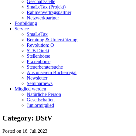
Geschäftsstelle
SmaLeTax (Projekt)
Rahmenvertragspartner
Netzwerkpartner
Fortbildung
Service
SmaLeTax
Beratung & Unterstützung
Revolution: Q
STB Direkt
Stellenbörse
Praxenbörse
Steuerberatersuche
Aus unserem Bücherregal
Newsletter
Seminarnews
Mitglied werden
Natürliche Person
Gesellschaften
Juniormitglied
Category: DStV
Posted on 16. Juli 2023