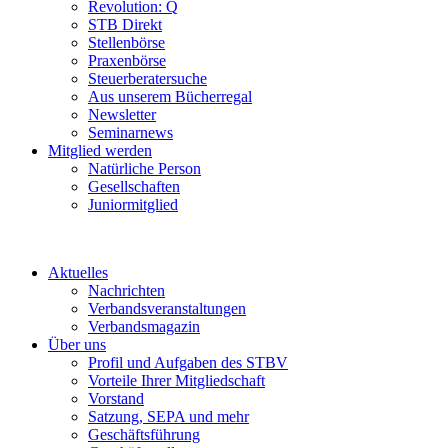
Revolution: Q
STB Direkt
Stellenbörse
Praxenbörse
Steuerberatersuche
Aus unserem Bücherregal
Newsletter
Seminarnews
Mitglied werden
Natürliche Person
Gesellschaften
Juniormitglied
Aktuelles
Nachrichten
Verbandsveranstaltungen
Verbandsmagazin
Über uns
Profil und Aufgaben des STBV
Vorteile Ihrer Mitgliedschaft
Vorstand
Satzung, SEPA und mehr
Geschäftsführung