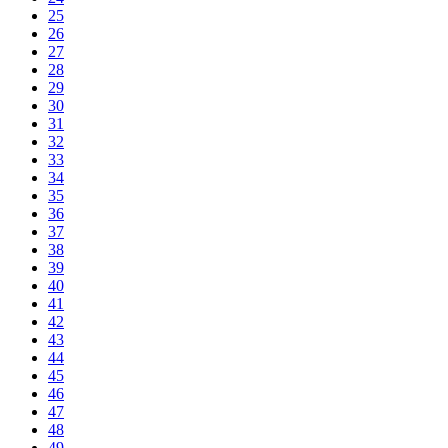
25
26
27
28
29
30
31
32
33
34
35
36
37
38
39
40
41
42
43
44
45
46
47
48
49