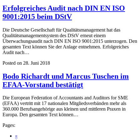
Erfolgreiches Audit nach DIN EN ISO
9001:2015 beim DStV
Die Deutsche Gesellschaft für Qualitätsmanagement hat das
Qualitätsmanagementsystem des DStV erneut einem
Überwachungsaudit nach DIN EN ISO 9001:2015 unterzogen. Den
gesamten Text können Sie der Anlage entnehmen. Erfolgreiches
Audit nach…
Posted on 28. Juni 2018
Bodo Richardt und Marcus Tuschen im
EFAA-Vorstand bestätigt
Die European Federation of Accountants and Auditors for SME
(EFAA) vertritt mit 17 nationalen Mitgliedsverbänden mehr als
360.000 Berufsangehörige aus kleinen und mittleren Praxen in
Europa. Den gesamten Text können…
Pages:
«