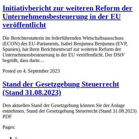
Initiativbericht zur weiteren Reform der
Unternehmensbesteuerung in der EU
veröffentlicht
Die Berichterstatterin im federführenden Wirtschaftsausschuss
(ECON) des EU-Parlaments, Isabel Benjumea Benjumea (EVP,
Spanien), hat ihren Berichtsentwurf zur weiteren Reform der
Unternehmensbesteuerung in der EU veröffentlicht. Der DStV
begrüßt, dass darin…
Posted on 4. September 2023
Stand der Gesetzgebung Steuerrecht
(Stand 31.08.2023)
Den aktuellen Stand der Gesetzgebung können Sie der Anlage
entnehmen. Stand der Gesetzgebung Steuerrecht (Stand 31.08.2023)
PDF
Pages:
«