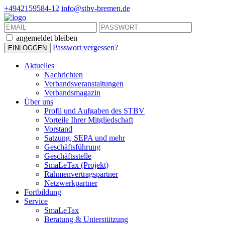
+4942159584-12
info@stbv-bremen.de
angemeldet bleiben
Passwort vergessen?
Aktuelles
Nachrichten
Verbandsveranstaltungen
Verbandsmagazin
Über uns
Profil und Aufgaben des STBV
Vorteile Ihrer Mitgliedschaft
Vorstand
Satzung, SEPA und mehr
Geschäftsführung
Geschäftsstelle
SmaLeTax (Projekt)
Rahmenvertragspartner
Netzwerkpartner
Fortbildung
Service
SmaLeTax
Beratung & Unterstützung