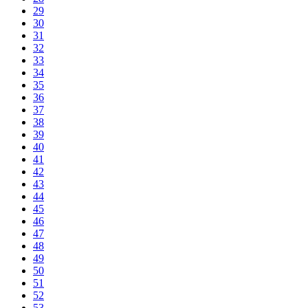
29
30
31
32
33
34
35
36
37
38
39
40
41
42
43
44
45
46
47
48
49
50
51
52
53