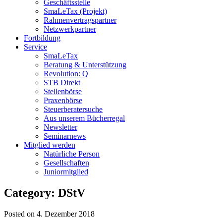
Geschäftsstelle
SmaLeTax (Projekt)
Rahmenvertragspartner
Netzwerkpartner
Fortbildung
Service
SmaLeTax
Beratung & Unterstützung
Revolution: Q
STB Direkt
Stellenbörse
Praxenbörse
Steuerberatersuche
Aus unserem Bücherregal
Newsletter
Seminarnews
Mitglied werden
Natürliche Person
Gesellschaften
Juniormitglied
Category: DStV
Posted on 4. Dezember 2018