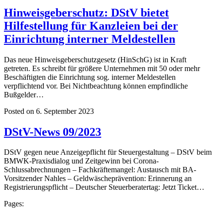
Hinweisgeberschutz: DStV bietet
Hilfestellung für Kanzleien bei der
Einrichtung interner Meldestellen
Das neue Hinweisgeberschutzgesetz (HinSchG) ist in Kraft
getreten. Es schreibt für größere Unternehmen mit 50 oder mehr
Beschäftigten die Einrichtung sog. interner Meldestellen
verpflichtend vor. Bei Nichtbeachtung können empfindliche
Bußgelder…
Posted on 6. September 2023
DStV-News 09/2023
DStV gegen neue Anzeigepflicht für Steuergestaltung – DStV beim
BMWK-Praxisdialog und Zeitgewinn bei Corona-
Schlussabrechnungen – Fachkräftemangel: Austausch mit BA-
Vorsitzender Nahles – Geldwäscheprävention: Erinnerung an
Registrierungspflicht – Deutscher Steuerberatertag: Jetzt Ticket…
Pages: