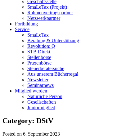
Geschäftsstelle
SmaLeTax (Projekt)
Rahmenvertragspartner
Netzwerkpartner
Fortbildung
Service
SmaLeTax
Beratung & Unterstützung
Revolution: Q
STB Direkt
Stellenbörse
Praxenbörse
Steuerberatersuche
Aus unserem Bücherregal
Newsletter
Seminarnews
Mitglied werden
Natürliche Person
Gesellschaften
Juniormitglied
Category: DStV
Posted on 6. September 2023