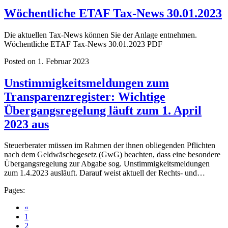
Wöchentliche ETAF Tax-News 30.01.2023
Die aktuellen Tax-News können Sie der Anlage entnehmen.
Wöchentliche ETAF Tax-News 30.01.2023 PDF
Posted on 1. Februar 2023
Unstimmigkeitsmeldungen zum
Transparenzregister: Wichtige
Übergangsregelung läuft zum 1. April
2023 aus
Steuerberater müssen im Rahmen der ihnen obliegenden Pflichten
nach dem Geldwäschegesetz (GwG) beachten, dass eine besondere
Übergangsregelung zur Abgabe sog. Unstimmigkeitsmeldungen
zum 1.4.2023 ausläuft. Darauf weist aktuell der Rechts- und…
Pages:
«
1
2