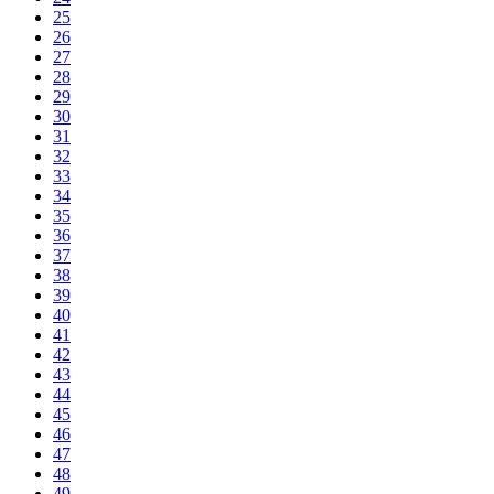
25
26
27
28
29
30
31
32
33
34
35
36
37
38
39
40
41
42
43
44
45
46
47
48
49