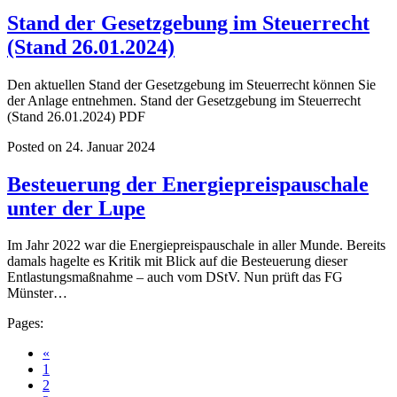
Stand der Gesetzgebung im Steuerrecht
(Stand 26.01.2024)
Den aktuellen Stand der Gesetzgebung im Steuerrecht können Sie
der Anlage entnehmen. Stand der Gesetzgebung im Steuerrecht
(Stand 26.01.2024) PDF
Posted on 24. Januar 2024
Besteuerung der Energiepreispauschale
unter der Lupe
Im Jahr 2022 war die Energiepreispauschale in aller Munde. Bereits
damals hagelte es Kritik mit Blick auf die Besteuerung dieser
Entlastungsmaßnahme – auch vom DStV. Nun prüft das FG
Münster…
Pages:
«
1
2