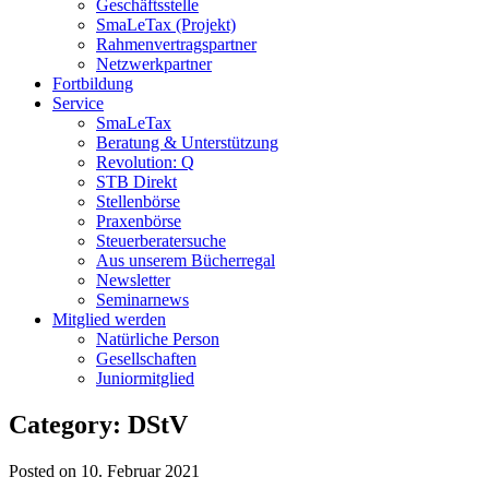
Geschäftsstelle
SmaLeTax (Projekt)
Rahmenvertragspartner
Netzwerkpartner
Fortbildung
Service
SmaLeTax
Beratung & Unterstützung
Revolution: Q
STB Direkt
Stellenbörse
Praxenbörse
Steuerberatersuche
Aus unserem Bücherregal
Newsletter
Seminarnews
Mitglied werden
Natürliche Person
Gesellschaften
Juniormitglied
Category: DStV
Posted on 10. Februar 2021