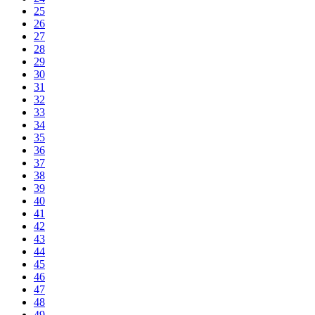
25
26
27
28
29
30
31
32
33
34
35
36
37
38
39
40
41
42
43
44
45
46
47
48
49