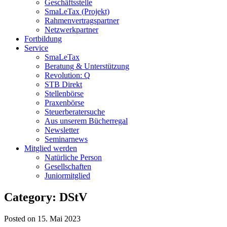
Geschäftsstelle
SmaLeTax (Projekt)
Rahmenvertragspartner
Netzwerkpartner
Fortbildung
Service
SmaLeTax
Beratung & Unterstützung
Revolution: Q
STB Direkt
Stellenbörse
Praxenbörse
Steuerberatersuche
Aus unserem Bücherregal
Newsletter
Seminarnews
Mitglied werden
Natürliche Person
Gesellschaften
Juniormitglied
Category: DStV
Posted on 15. Mai 2023