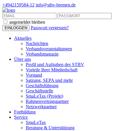
+4942159584-12
info@stbv-bremen.de
angemeldet bleiben
Passwort vergessen?
Aktuelles
Nachrichten
Verbandsveranstaltungen
Verbandsmagazin
Über uns
Profil und Aufgaben des STBV
Vorteile Ihrer Mitgliedschaft
Vorstand
Satzung, SEPA und mehr
Geschäftsführung
Geschäftsstelle
SmaLeTax (Projekt)
Rahmenvertragspartner
Netzwerkpartner
Fortbildung
Service
SmaLeTax
Beratung & Unterstützung