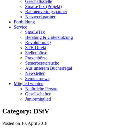
Geschäftsstelle
SmaLeTax (Projekt)
Rahmenvertragspartner
Netzwerkpartner
Fortbildung
Service
SmaLeTax
Beratung & Unterstützung
Revolution: Q
STB Direkt
Stellenbörse
Praxenbörse
Steuerberatersuche
Aus unserem Bücherregal
Newsletter
Seminarnews
Mitglied werden
Natürliche Person
Gesellschaften
Juniormitglied
Category: DStV
Posted on 10. April 2018