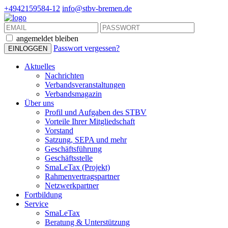
+4942159584-12
info@stbv-bremen.de
angemeldet bleiben
Passwort vergessen?
Aktuelles
Nachrichten
Verbandsveranstaltungen
Verbandsmagazin
Über uns
Profil und Aufgaben des STBV
Vorteile Ihrer Mitgliedschaft
Vorstand
Satzung, SEPA und mehr
Geschäftsführung
Geschäftsstelle
SmaLeTax (Projekt)
Rahmenvertragspartner
Netzwerkpartner
Fortbildung
Service
SmaLeTax
Beratung & Unterstützung