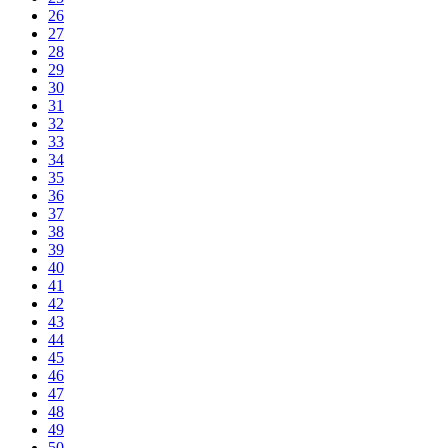
26
27
28
29
30
31
32
33
34
35
36
37
38
39
40
41
42
43
44
45
46
47
48
49
50