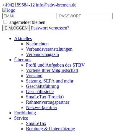
+4942159584-12
info@stbv-bremen.de
angemeldet bleiben
Passwort vergessen?
Aktuelles
Nachrichten
Verbandsveranstaltungen
Verbandsmagazin
Über uns
Profil und Aufgaben des STBV
Vorteile Ihrer Mitgliedschaft
Vorstand
Satzung, SEPA und mehr
Geschäftsführung
Geschäftsstelle
SmaLeTax (Projekt)
Rahmenvertragspartner
Netzwerkpartner
Fortbildung
Service
SmaLeTax
Beratung & Unterstützung