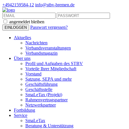
+4942159584-12
info@stbv-bremen.de
angemeldet bleiben
Passwort vergessen?
Aktuelles
Nachrichten
Verbandsveranstaltungen
Verbandsmagazin
Über uns
Profil und Aufgaben des STBV
Vorteile Ihrer Mitgliedschaft
Vorstand
Satzung, SEPA und mehr
Geschäftsführung
Geschäftsstelle
SmaLeTax (Projekt)
Rahmenvertragspartner
Netzwerkpartner
Fortbildung
Service
SmaLeTax
Beratung & Unterstützung