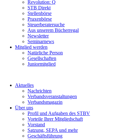
Revolution: Q
STB Direkt
Stellenbörse
Praxenbörse
Steuerberatersuche
Aus unserem Bücherregal
Newsletter
Seminarnews
Mitglied werden
Natürliche Person
Gesellschaften
Juniormitglied
Aktuelles
Nachrichten
Verbandsveranstaltungen
Verbandsmagazin
Über uns
Profil und Aufgaben des STBV
Vorteile Ihrer Mitgliedschaft
Vorstand
Satzung, SEPA und mehr
Geschäftsführung