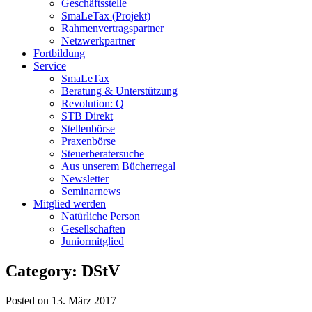
Geschäftsstelle
SmaLeTax (Projekt)
Rahmenvertragspartner
Netzwerkpartner
Fortbildung
Service
SmaLeTax
Beratung & Unterstützung
Revolution: Q
STB Direkt
Stellenbörse
Praxenbörse
Steuerberatersuche
Aus unserem Bücherregal
Newsletter
Seminarnews
Mitglied werden
Natürliche Person
Gesellschaften
Juniormitglied
Category: DStV
Posted on 13. März 2017