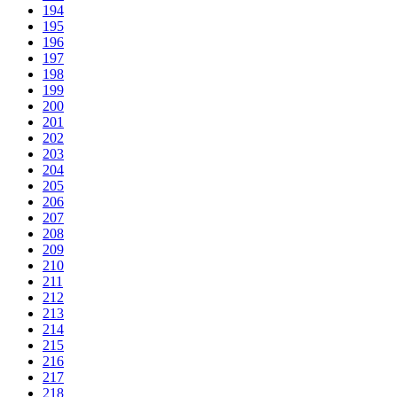
194
195
196
197
198
199
200
201
202
203
204
205
206
207
208
209
210
211
212
213
214
215
216
217
218