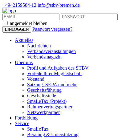
+4942159584-12
info@stbv-bremen.de
angemeldet bleiben
Passwort vergessen?
Aktuelles
Nachrichten
Verbandsveranstaltungen
Verbandsmagazin
Über uns
Profil und Aufgaben des STBV
Vorteile Ihrer Mitgliedschaft
Vorstand
Satzung, SEPA und mehr
Geschäftsführung
Geschäftsstelle
SmaLeTax (Projekt)
Rahmenvertragspartner
Netzwerkpartner
Fortbildung
Service
SmaLeTax
Beratung & Unterstützung