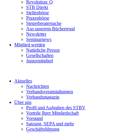
Revolution: Q
STB Direkt
Stellenbörse
Praxenbörse
Steuerberatersuche
Aus unserem Bücherregal
Newsletter
Seminarnews
Mitglied werden
Natürliche Person
Gesellschaften
Juniormitglied
Aktuelles
Nachrichten
Verbandsveranstaltungen
Verbandsmagazin
Über uns
Profil und Aufgaben des STBV
Vorteile Ihrer Mitgliedschaft
Vorstand
Satzung, SEPA und mehr
Geschäftsführung