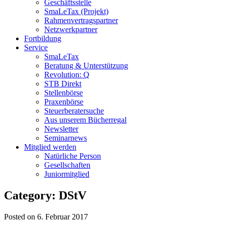
Geschäftsstelle
SmaLeTax (Projekt)
Rahmenvertragspartner
Netzwerkpartner
Fortbildung
Service
SmaLeTax
Beratung & Unterstützung
Revolution: Q
STB Direkt
Stellenbörse
Praxenbörse
Steuerberatersuche
Aus unserem Bücherregal
Newsletter
Seminarnews
Mitglied werden
Natürliche Person
Gesellschaften
Juniormitglied
Category: DStV
Posted on 6. Februar 2017