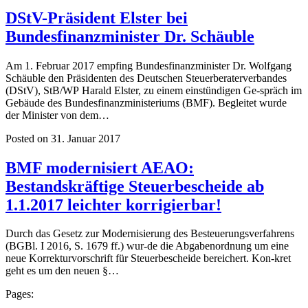
DStV-Präsident Elster bei
Bundesfinanzminister Dr. Schäuble
Am 1. Februar 2017 empfing Bundesfinanzminister Dr. Wolfgang
Schäuble den Präsidenten des Deutschen Steuerberaterverbandes
(DStV), StB/WP Harald Elster, zu einem einstündigen Ge-spräch im
Gebäude des Bundesfinanzministeriums (BMF). Begleitet wurde
der Minister von dem…
Posted on 31. Januar 2017
BMF modernisiert AEAO:
Bestandskräftige Steuerbescheide ab
1.1.2017 leichter korrigierbar!
Durch das Gesetz zur Modernisierung des Besteuerungsverfahrens
(BGBl. I 2016, S. 1679 ff.) wur-de die Abgabenordnung um eine
neue Korrekturvorschrift für Steuerbescheide bereichert. Kon-kret
geht es um den neuen §…
Pages: