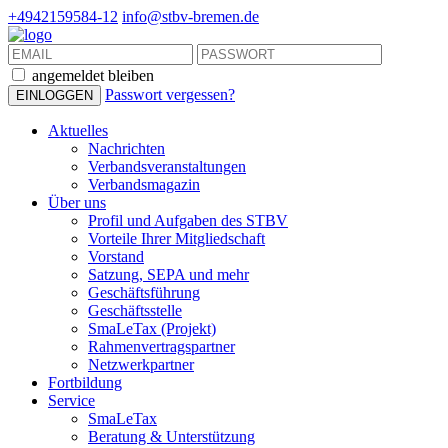
+4942159584-12
info@stbv-bremen.de
angemeldet bleiben
Passwort vergessen?
Aktuelles
Nachrichten
Verbandsveranstaltungen
Verbandsmagazin
Über uns
Profil und Aufgaben des STBV
Vorteile Ihrer Mitgliedschaft
Vorstand
Satzung, SEPA und mehr
Geschäftsführung
Geschäftsstelle
SmaLeTax (Projekt)
Rahmenvertragspartner
Netzwerkpartner
Fortbildung
Service
SmaLeTax
Beratung & Unterstützung