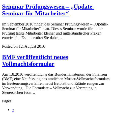
Seminar Prüfungswesen – „Update-
Seminar für Mitarbeiter“
Im September 2016 findet das Seminar Prüfungswesen – „Update-
Seminar für Mitarbeiter“ statt. Dieses Seminar wurde für in der
Prüfung tätige Mitarbeiter kleiner und mittelständischer Praxen
entwickelt. Es unterstützt Sie dabei,…
Posted on 12. August 2016
BMF veröffentlicht neues
Vollmachtsformular
Am 1.8.2016 veröffentlichte das Bundesministerium der Finanzen
(BMF) eine Neufassung des amtlichen Muster-Vollmachtsformulars
im Besteuerungsverfahren nebst Beiblatt und Erläute-rungen zur
Verwendung. Die Formulare – Vollmacht zur Vertretung in
Steuersachen (von…
Pages:
«