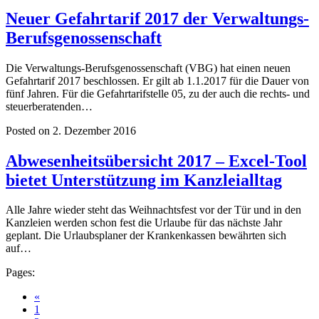
Neuer Gefahrtarif 2017 der Verwaltungs-
Berufsgenossenschaft
Die Verwaltungs-Berufsgenossenschaft (VBG) hat einen neuen
Gefahrtarif 2017 beschlossen. Er gilt ab 1.1.2017 für die Dauer von
fünf Jahren. Für die Gefahrtarifstelle 05, zu der auch die rechts- und
steuerberatenden…
Posted on 2. Dezember 2016
Abwesenheitsübersicht 2017 – Excel-Tool
bietet Unterstützung im Kanzleialltag
Alle Jahre wieder steht das Weihnachtsfest vor der Tür und in den
Kanzleien werden schon fest die Urlaube für das nächste Jahr
geplant. Die Urlaubsplaner der Krankenkassen bewährten sich
auf…
Pages:
«
1